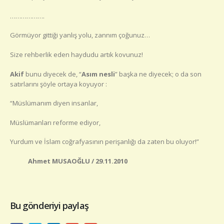
……………….
Görmüyor gittiği yanlış yolu, zannım çoğunuz…
Size rehberlik eden haydudu artık kovunuz!
Akif
bunu diyecek de, “
Asım nesli
” başka ne diyecek; o da son
satırlarını şöyle ortaya koyuyor :
“Müslümanım diyen insanlar,
Müslümanları reforme ediyor,
Yurdum ve İslam coğrafyasının perişanlığı da zaten bu oluyor!”
Ahmet MUSAOĞLU / 29.11.2010
Bu gönderiyi paylaş