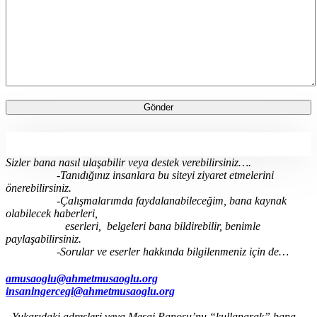
Sizler bana nasıl ulaşabilir veya destek verebilirsiniz….
-Tanıdığınız insanlara bu siteyi ziyaret etmelerini
önerebilirsiniz.
-Çalışmalarımda faydalanabileceğim, bana kaynak
olabilecek haberleri,
eserleri, belgeleri bana bildirebilir, benimle
paylaşabilirsiniz.
-Sorular ve eserler hakkında bilgilenmeniz için de…
amusaoglu@ahmetmusaoglu.org
insaningercegi@ahmetmusaoglu.org
-Yukarıdaki adresleri veya Mesaj Panosu’nu “kullanarak” bana