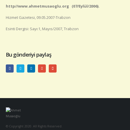
http//www.ahmetmusaoglu.org (07/Eylül/2006).
Hizmet Gazetesi, 09.05.2007-Trabzon
Esinti Dergisi: Sayı:1, Mayıs/2007, Trabzon
Bu gönderiyi paylaş
© Copyright 2020. All Rights Reserved.