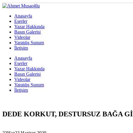
Anasayfa
Eserler
Yazar Hakkında
Basın Galerisi
Videolar
Yaratılış Sunum
İletişim
Anasayfa
Eserler
Yazar Hakkında
Basın Galerisi
Videolar
Yaratılış Sunum
İletişim
DEDE KORKUT, DESTURSUZ BAĞA G
23
Haz
23 Haziran 2020