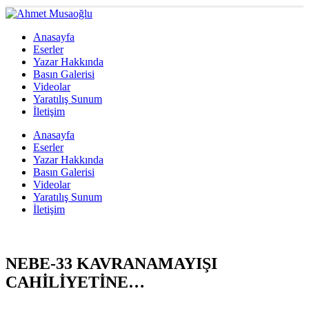
Anasayfa
Eserler
Yazar Hakkında
Basın Galerisi
Videolar
Yaratılış Sunum
İletişim
Anasayfa
Eserler
Yazar Hakkında
Basın Galerisi
Videolar
Yaratılış Sunum
İletişim
NEBE-33 KAVRANAMAYIŞI
CAHİLİYETİNE…